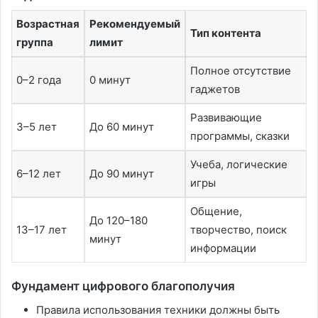
Возрастная
Рекомендуемый
Тип контента
группа
лимит
Полное отсутствие
0–2 года
0 минут
гаджетов
Развивающие
3–5 лет
До 60 минут
программы, сказки
Учеба, логические
6–12 лет
До 90 минут
игры
Общение,
До 120–180
13–17 лет
творчество, поиск
минут
информации
Фундамент цифрового благополучия
Правила использования техники должны быть