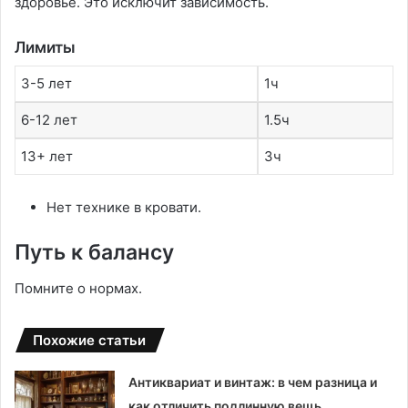
здоровье. Это исключит зависимость.
Лимиты
3-5 лет
1ч
6-12 лет
1.5ч
13+ лет
3ч
Нет технике в кровати.
Путь к балансу
Помните о нормах.
Похожие статьи
Антиквариат и винтаж: в чем разница и
как отличить подлинную вещь