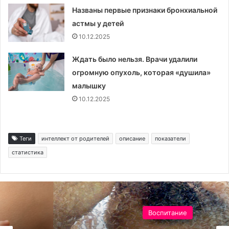
Названы первые признаки бронхиальной
астмы у детей
10.12.2025
Ждать было нельзя. Врачи удалили
огромную опухоль, которая «душила»
малышку
10.12.2025
Теги
интеллект от родителей
описание
показатели
статистика
Воспитание