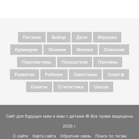
Питание
Выбор
Дети
Игрушки
Кулинария
Лечение
Мнение
Описание
Перспективы
Показатели
Причины
Развитие
Ребенок
Симптомы
Советф
Советы
Статистика
Школа
Сайт для будущих мам и мам с детьми © Все права защищены
2026 г.
О сайте
Карта сайта
Обратная связь
Поиск по тегам