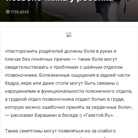
17.10.2025
«Насторожить родителей должны боли в руках и
плечах без понятных причин — такие боли могут
свидетельствовать о проблемах с шейным отделом
позвоночника. Болезненные ощущения в задней части
бедра, икре или даже стопе могут быть связаны с
нарушениями в функциональности поясничного отдела,
а грудной отдел позвоночника отдает болью в груди,
которую можно ошибочно принять за сердечные боли»,
— рассказал Барашкин в беседе с «Газетой.Ru».
Такие симптомы могут появляться из-за слабого