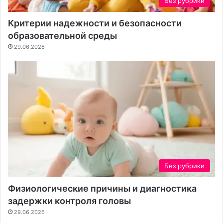
Без рубрики
Критерии надежности и безопасности
образовательной среды
29.06.2026
Без рубрики
Физиологические причины и диагностика
задержки контроля головы
29.06.2026