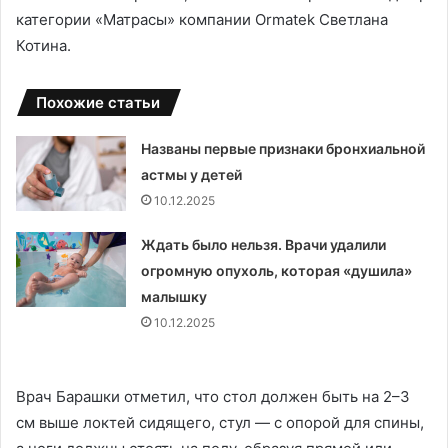
категории «Матрасы» компании Ormatek Светлана
Котина.
Похожие статьи
Названы первые признаки бронхиальной
астмы у детей
10.12.2025
Ждать было нельзя. Врачи удалили
огромную опухоль, которая «душила»
малышку
10.12.2025
Врач Барашки отметил, что стол должен быть на 2–3
см выше локтей сидящего, стул — с опорой для спины,