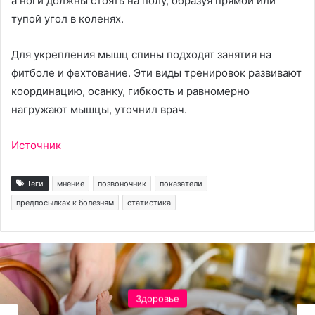
а ноги должны стоять на полу, образуя прямой или
тупой угол в коленях.
Для укрепления мышц спины подходят занятия на
фитболе и фехтование. Эти виды тренировок развивают
координацию, осанку, гибкость и равномерно
нагружают мышцы, уточнил врач.
Источник
Теги
мнение
позвоночник
показатели
предпосылках к болезням
статистика
Здоровье