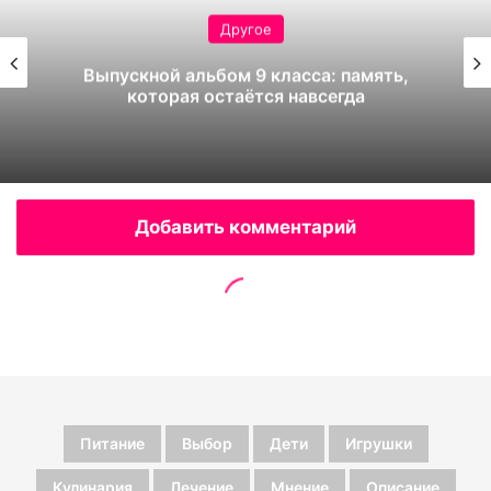
Питание
Выбор
Дети
Игрушки
Кулинария
Лечение
Мнение
Описание