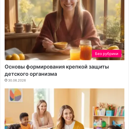
т
а
Без рубрики
Основы формирования крепкой защиты
детского организма
30.06.2026