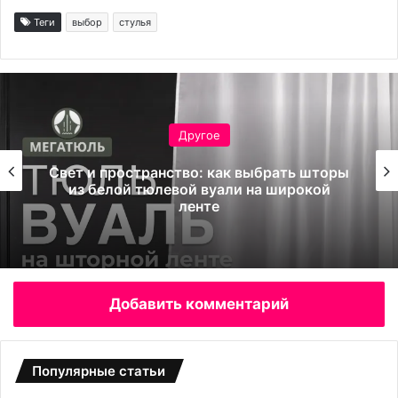
Теги
выбор
стулья
Другое
Свет и пространство: как выбрать шторы
из белой тюлевой вуали на широкой
ленте
Добавить комментарий
Популярные статьи