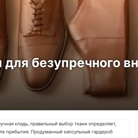
 для безупречного в
учная кладь, правильный выбор ткани определяет,
сле прибытия. Продуманный капсульный гардероб