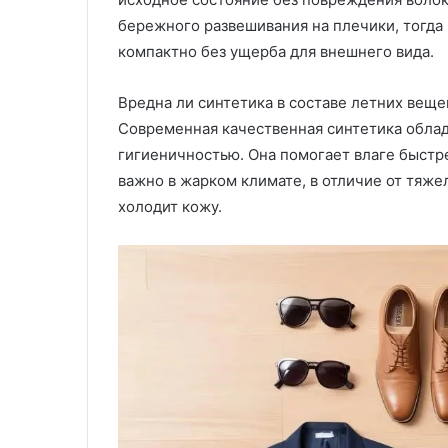
бережного развешивания на плечики, тогда
компактно без ущерба для внешнего вида.
Вредна ли синтетика в составе летних веще
Современная качественная синтетика обла
гигиеничностью. Она помогает влаге быстре
важно в жарком климате, в отличие от тяже
холодит кожу.