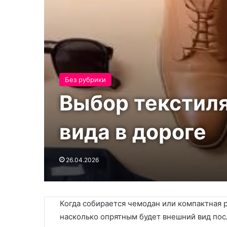
Без рубрики
Выбор текстиля
вида в дороге
26.04.2026
Когда собирается чемодан или компактная р
насколько опрятным будет внешний вид по