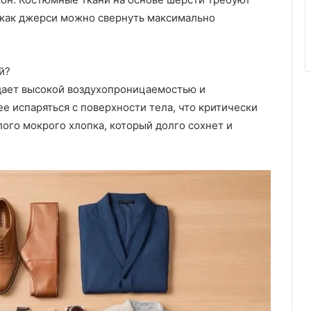
 как джерси можно свернуть максимально
й?
дает высокой воздухопроницаемостью и
е испаряться с поверхности тела, что критически
лого мокрого хлопка, который долго сохнет и