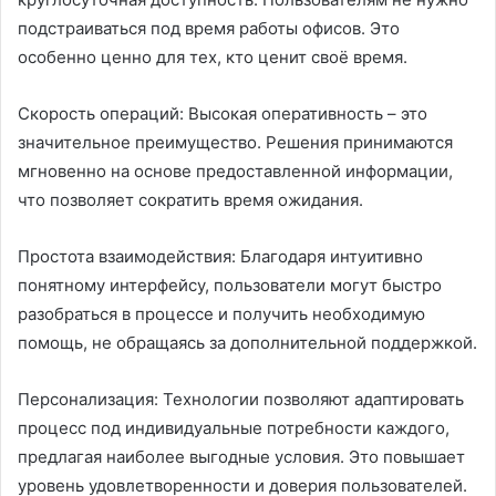
подстраиваться под время работы офисов. Это
особенно ценно для тех, кто ценит своё время.
Скорость операций: Высокая оперативность – это
значительное преимущество. Решения принимаются
мгновенно на основе предоставленной информации,
что позволяет сократить время ожидания.
Простота взаимодействия: Благодаря интуитивно
понятному интерфейсу, пользователи могут быстро
разобраться в процессе и получить необходимую
помощь, не обращаясь за дополнительной поддержкой.
Персонализация: Технологии позволяют адаптировать
процесс под индивидуальные потребности каждого,
предлагая наиболее выгодные условия. Это повышает
уровень удовлетворенности и доверия пользователей.