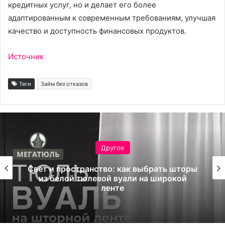
кредитных услуг, но и делает его более
адаптированным к современным требованиям, улучшая
качество и доступность финансовых продуктов.
Источник
Теги
Займ без отказов
Другое
Страница проверки на антибот:
назначение и принципы работы