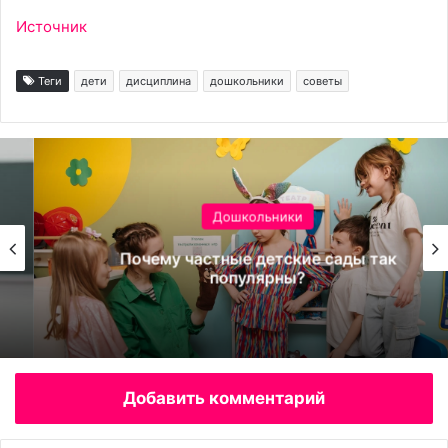
Источник
Теги
дети
дисциплина
дошкольники
советы
Дошкольники
Почему частные детские сады так
популярны?
Добавить комментарий