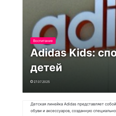
Воспитание
Adidas Kids: с
детей
27.07.2025
Детская линейка Adidas представляет соб
обуви и аксессуаров, созданную специальн