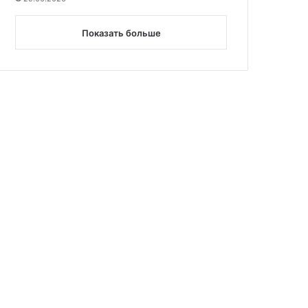
Показать больше
Воспитание
05.12.2025
Как мы воспитываем с
Скрытые посл
25
02.12.2025
01.12.2025