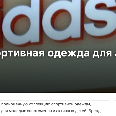
портивная одежда для
ой полноценную коллекцию спортивной одежды,
о для молодых спортсменов и активных детей. Бренд