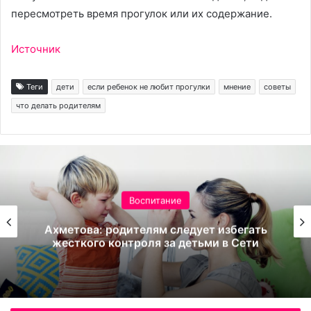
пересмотреть время прогулок или их содержание.
Источник
Теги
дети
если ребенок не любит прогулки
мнение
советы
что делать родителям
Воспитание
Ахметова: родителям следует избегать
жесткого контроля за детьми в Сети