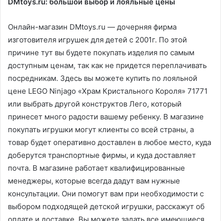
DMtoys.ru: большой выбор и лояльные цены
Онлайн-магазин DMtoys.ru — дочерняя фирма
изготовителя игрушек для детей с 2001г. По этой
причине тут вы будете покупать изделия по самым
доступным ценам, так как не придется переплачивать
посредникам. Здесь вы можете купить по лояльной
цене LEGO Ninjago «Храм Кристального Короля» 71771
или выбрать другой конструктов Лего, который
принесет много радости вашему ребенку. В магазине
покупать игрушки могут клиенты со всей страны, а
товар будет оперативно доставлен в любое место, куда
доберутся транспортные фирмы, и куда доставляет
почта. В магазине работает квалифицированные
менеджеры, которые всегда дадут вам нужные
консультации. Они помогут вам при необходимости с
выбором подходящей детской игрушки, расскажут об
оплате и доставке. Вы можете задать все имеющиеся