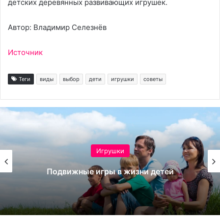
детских деревянных развивающих игрушек.
Автор: Владимир Селезнёв
Источник
Теги
виды
выбор
дети
игрушки
советы
Игрушки
Подвижные игры в жизни детей