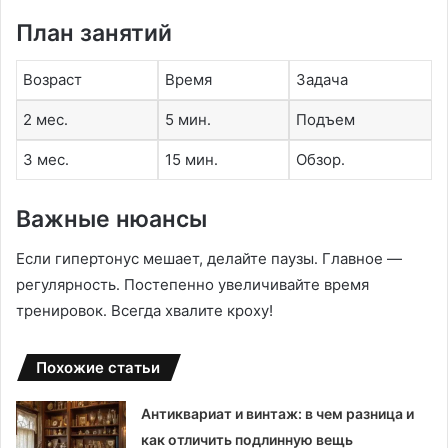
План занятий
Возраст
Время
Задача
2 мес․
5 мин․
Подъем
3 мес․
15 мин․
Обзор․
Важные нюансы
Если гипертонус мешает, делайте паузы․ Главное —
регулярность․ Постепенно увеличивайте время
тренировок․ Всегда хвалите кроху!
Похожие статьи
Антиквариат и винтаж: в чем разница и
как отличить подлинную вещь