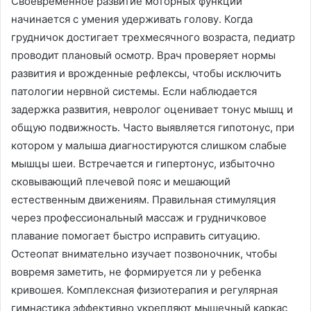
Своевременное развитие моторных функций
начинается с умения удерживать голову․ Когда
грудничок достигает трехмесячного возраста, педиатр
проводит плановый осмотр․ Врач проверяет нормы
развития и врожденные рефлексы, чтобы исключить
патологии нервной системы․ Если наблюдается
задержка развития, невролог оценивает тонус мышц и
общую подвижность․ Часто выявляется гипотонус, при
котором у малыша диагностируются слишком слабые
мышцы шеи․ Встречается и гипертонус, избыточно
сковывающий плечевой пояс и мешающий
естественным движениям․ Правильная стимуляция
через профессиональный массаж и грудничковое
плавание помогает быстро исправить ситуацию․
Остеопат внимательно изучает позвоночник, чтобы
вовремя заметить, не формируется ли у ребенка
кривошея․ Комплексная физиотерапия и регулярная
гимнастика эффективно укрепляют мышечный каркас