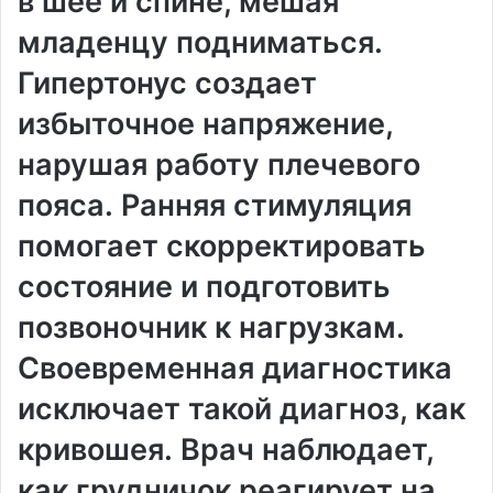
в шее и спине, мешая
младенцу подниматься․
Гипертонус создает
избыточное напряжение,
нарушая работу плечевого
пояса․ Ранняя стимуляция
помогает скорректировать
состояние и подготовить
позвоночник к нагрузкам․
Своевременная диагностика
исключает такой диагноз, как
кривошея․ Врач наблюдает,
как грудничок реагирует на