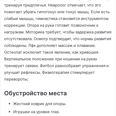
тренируя предплечья․ Невролог отмечает, что это
помогает убрать гипотонус или тонус мышц․ Если есть
слабые мышцы, гимнастика становится инструментом
коррекции․ Опора на руки готовит позвоночник к
нагрузкам․ Моторика требует, чтобы задержка развития
отсутствовала․ Осмотр подтвердит, что нормы развития
соблюдены․ Лфк дополняет массаж и плавание․
Остеопат исключит такое явление, как кривошея․
Вертикальное положение при ношении на руках
тренирует связки․ Фитбол разнообразит упражнения и
улучшит рефлексы․ Физиотерапия стимулирует
перевороты;
Обустройство места
Жесткий коврик для опоры․
Игрушки на уровне глаз․