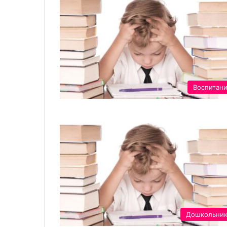
Воспитан
Дошкольни