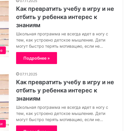
07.11.2025
Как превратить учебу в игру и не
отбить у ребенка интерес к
знаниям
Школьная программа не всегда идет в ногу с
тем, как устроено детское мышление. Дети
могут быстро терять мотивацию, если не…
ие
Подробнее »
07.11.2025
Как превратить учебу в игру и не
отбить у ребенка интерес к
знаниям
Школьная программа не всегда идет в ногу с
тем, как устроено детское мышление. Дети
могут быстро терять мотивацию, если не…
ки