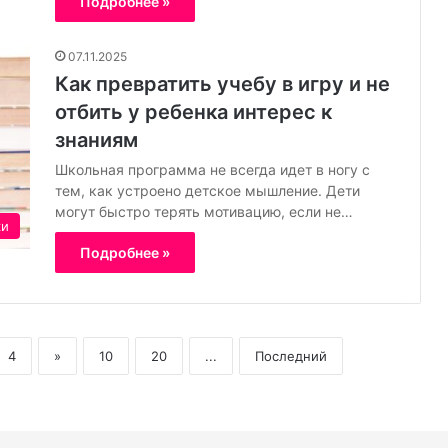
Подробнее »
07.11.2025
Как превратить учебу в игру и не
отбить у ребенка интерес к
знаниям
Школьная программа не всегда идет в ногу с
тем, как устроено детское мышление. Дети
могут быстро терять мотивацию, если не…
ки
Подробнее »
4
»
10
20
...
Последний