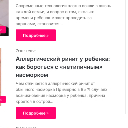
Современные технологии плотно вошли в жизнь
каждой семьи, и вопрос о том, сколько
времени ребенок может проводить за
экранами, становится…
ие
Подробнее »
10.11.2025
Аллергический ринит у ребенка:
как бороться с «нетипичным»
насморком
Чем отличается аллергический ринит от
обычного насморка Примерно в 85 % случаях
возникновения насморка у ребенка, причина
ье
кроется в острой…
Подробнее »