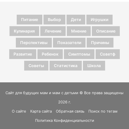
Питание
Выбор
Дети
Игрушки
Кулинария
Лечение
Мнение
Описание
Перспективы
Показатели
Причины
Развитие
Ребенок
Симптомы
Советф
Советы
Статистика
Школа
Сайт для будущих мам и мам с детьми © Все права защищены
2026 г.
О сайте
Карта сайта
Обратная связь
Поиск по тегам
Политика Конфиденциальности