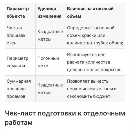
Параметр
Единица
Влияние на итоговый
объекта
измерения
объем
Чистая
Определяет основной
Квадратные
площадь
объем краски или
метры
стен
количество трубок обоев;
Используется для
Периметр
Погонный
расчета количества
комнаты
метр
цельных полос покрытия․
Суммарная
Позволяет вычесть
Квадратные
площадь
неоклеиваемые зоны и
метры
проемов
сэкономить бюджет․
Чек-лист подготовки к отделочным
работам