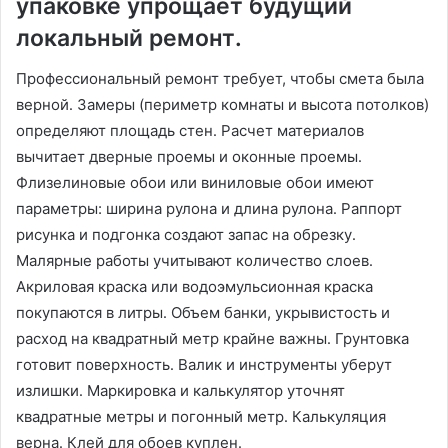
упаковке упрощает будущий
локальный ремонт․
Профессиональный ремонт требует, чтобы смета была
верной․ Замеры (периметр комнаты и высота потолков)
определяют площадь стен․ Расчет материалов
вычитает дверные проемы и оконные проемы․
Флизелиновые обои или виниловые обои имеют
параметры: ширина рулона и длина рулона․ Раппорт
рисунка и подгонка создают запас на обрезку․
Малярные работы учитывают количество слоев․
Акриловая краска или водоэмульсионная краска
покупаются в литры․ Объем банки, укрывистость и
расход на квадратный метр крайне важны․ Грунтовка
готовит поверхность․ Валик и инструменты уберут
излишки․ Маркировка и калькулятор уточнят
квадратные метры и погонный метр․ Калькуляция
верна․ Клей для обоев куплен․