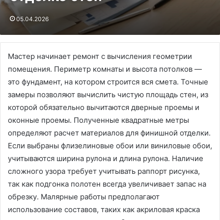
05.04.2026
Мастер начинает ремонт с вычисления геометрии
помещения․ Периметр комнаты и высота потолков —
это фундамент, на котором строится вся смета․ Точные
замеры позволяют вычислить чистую площадь стен, из
которой обязательно вычитаются дверные проемы и
оконные проемы․ Полученные квадратные метры
определяют расчет материалов для финишной отделки․
Если выбраны флизелиновые обои или виниловые обои,
учитываются ширина рулона и длина рулона․ Наличие
сложного узора требует учитывать раппорт рисунка,
так как подгонка полотен всегда увеличивает запас на
обрезку․ Малярные работы предполагают
использование составов, таких как акриловая краска